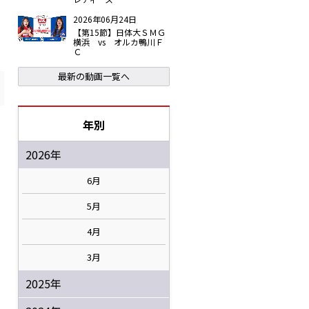
2026年06月24日
【第15節】日体大ＳＭＧ
横浜 vs オルカ鴨川Ｆ
Ｃ
最新の動画一覧へ
年別
2026年
6月
5月
4月
3月
2025年