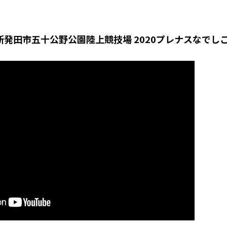
】新発田市五十公野公園陸上競技場 2020プレナスなでし