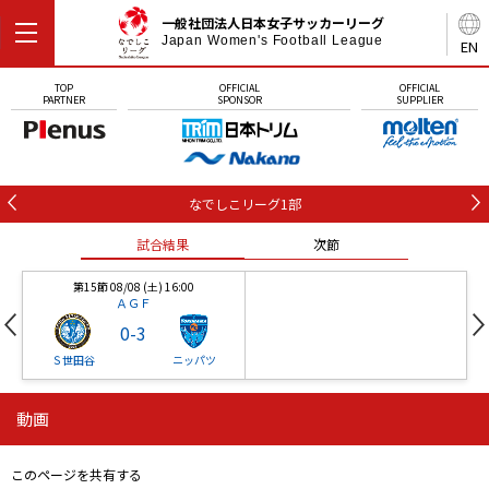
一般社団法人日本女子サッカーリーグ
Japan Women's Football League
EN
TOP
OFFICIAL
OFFICIAL
PARTNER
SPONSOR
SUPPLIER
なでしこリーグ1部
試合結果
次節
第15節 08/08 (土) 16:00
ＡＧＦ
0
-
3
Ｓ世田谷
ニッパツ
動画
第16節 09/05 (土) 15:00
第16節 09/05 (土) 15:00
試合結果
次節
ニッパツ
石人の星
-
-
このページを共有する