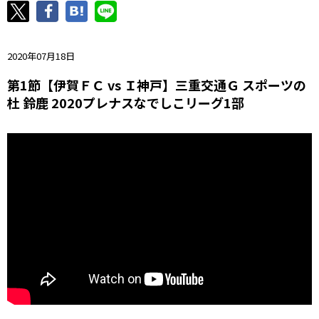
ニッパツ
名古屋
静岡
愛媛Ｌ
2020年07月18日
第1節【伊賀ＦＣ vs Ｉ神戸】三重交通Ｇ スポーツの
杜 鈴鹿 2020プレナスなでしこリーグ1部