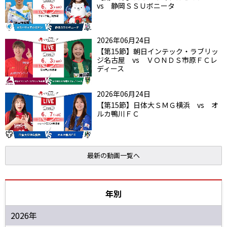
vs 静岡ＳＳＵボニータ
2026年06月24日
【第15節】朝日インテック・ラブリッ
ジ名古屋 vs ＶＯＮＤＳ市原ＦＣレ
ディース
2026年06月24日
【第15節】日体大ＳＭＧ横浜 vs オ
ルカ鴨川ＦＣ
最新の動画一覧へ
年別
2026年