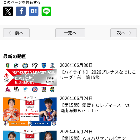
このページを共有する
前へ
一覧へ
次へ
最新の動画
2026年06月30日
【ハイライト】 2026プレナスなでしこ
リーグ１部 第15節
2026年06月24日
【第15節】愛媛ＦＣレディース vs
岡山湯郷Ｂｅｌｌｅ
2026年06月24日
【第15節】ＡＳハリマアルビオン