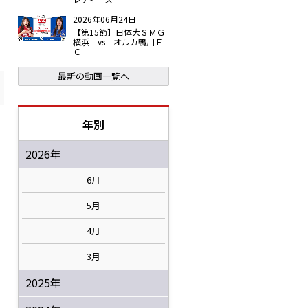
2026年06月24日
【第15節】日体大ＳＭＧ
横浜 vs オルカ鴨川Ｆ
Ｃ
最新の動画一覧へ
年別
2026年
6月
5月
4月
3月
2025年