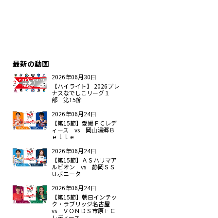
最新の動画
2026年06月30日
【ハイライト】 2026プレ
ナスなでしこリーグ１
部 第15節
2026年06月24日
【第15節】愛媛ＦＣレデ
ィース vs 岡山湯郷Ｂ
ｅｌｌｅ
2026年06月24日
【第15節】ＡＳハリマア
ルビオン vs 静岡ＳＳ
Ｕボニータ
2026年06月24日
【第15節】朝日インテッ
ク・ラブリッジ名古屋
vs ＶＯＮＤＳ市原ＦＣ
レディース