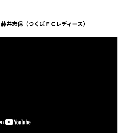
 藤井志保（つくばＦＣレディース）