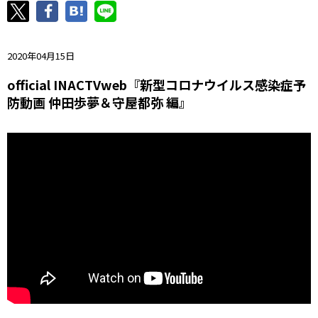
ニッパツ
名古屋
静岡
愛媛Ｌ
2020年04月15日
official INACTVweb『新型コロナウイルス感染症予
防動画 仲田歩夢＆守屋都弥 編』