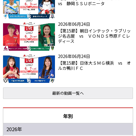
vs 静岡ＳＳＵボニータ
2026年06月24日
【第15節】朝日インテック・ラブリッ
ジ名古屋 vs ＶＯＮＤＳ市原ＦＣレ
ディース
2026年06月24日
【第15節】日体大ＳＭＧ横浜 vs オ
ルカ鴨川ＦＣ
最新の動画一覧へ
年別
2026年