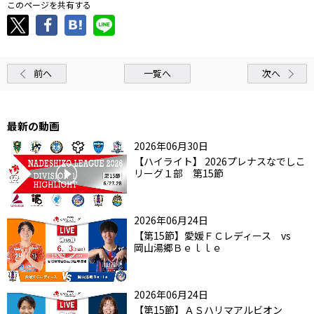
このページを共有する
前へ
一覧へ
次へ
最新の動画
2026年06月30日
【ハイライト】 2026プレナスなでしこ
リーグ１部 第15節
2026年06月24日
【第15節】愛媛ＦＣレディース vs
岡山湯郷Ｂｅｌｌｅ
2026年06月24日
【第15節】ＡＳハリマアルビオン