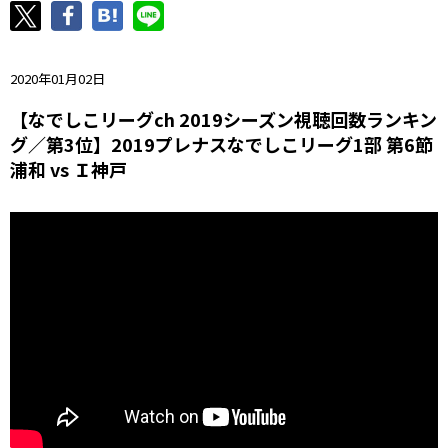
ニッパツ
名古屋
静岡
愛媛Ｌ
2020年01月02日
【なでしこリーグch 2019シーズン視聴回数ランキン
グ／第3位】2019プレナスなでしこリーグ1部 第6節
浦和 vs Ｉ神戸