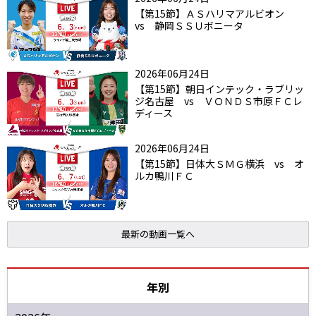
【第15節】ＡＳハリマアルビオン
vs 静岡ＳＳＵボニータ
2026年06月24日
【第15節】朝日インテック・ラブリッ
ジ名古屋 vs ＶＯＮＤＳ市原ＦＣレ
ディース
2026年06月24日
【第15節】日体大ＳＭＧ横浜 vs オ
ルカ鴨川ＦＣ
最新の動画一覧へ
年別