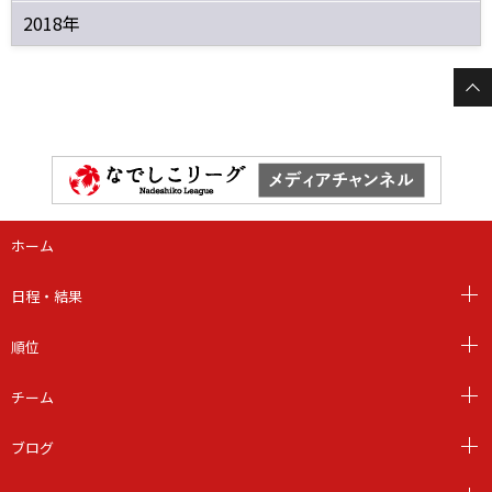
2018年
ホーム
日程・結果
順位
チーム
ブログ