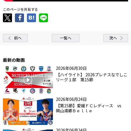
このページを共有する
前へ
一覧へ
次へ
最新の動画
2026年06月30日
【ハイライト】 2026プレナスなでしこ
リーグ１部 第15節
2026年06月24日
【第15節】愛媛ＦＣレディース vs
岡山湯郷Ｂｅｌｌｅ
2026年06月24日