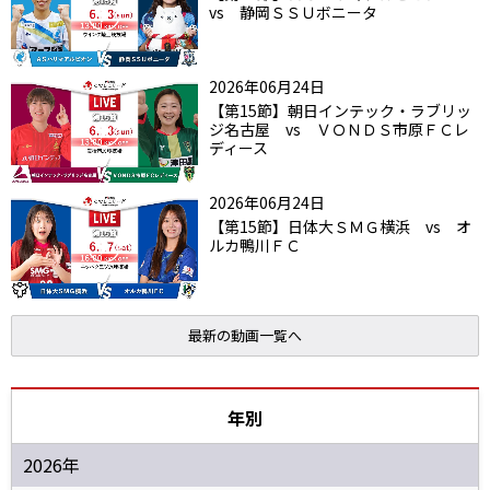
vs 静岡ＳＳＵボニータ
2026年06月24日
【第15節】朝日インテック・ラブリッ
ジ名古屋 vs ＶＯＮＤＳ市原ＦＣレ
ディース
2026年06月24日
【第15節】日体大ＳＭＧ横浜 vs オ
ルカ鴨川ＦＣ
最新の動画一覧へ
年別
2026年