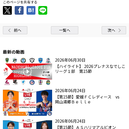
このページを共有する
前へ
一覧へ
次へ
最新の動画
2026年06月30日
【ハイライト】 2026プレナスなでしこ
リーグ１部 第15節
2026年06月24日
【第15節】愛媛ＦＣレディース vs
岡山湯郷Ｂｅｌｌｅ
2026年06月24日
【第15節】ＡＳハリマアルビオン