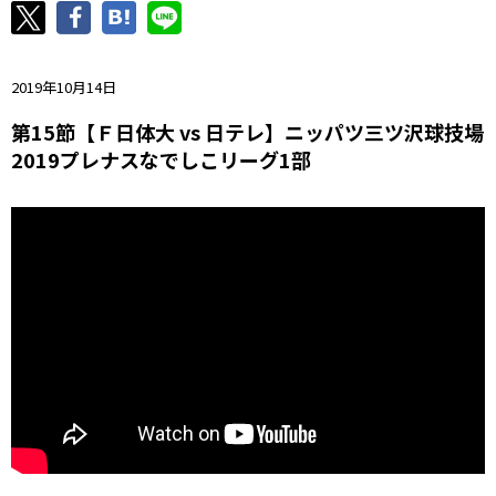
ニッパツ
名古屋
静岡
愛媛Ｌ
2019年10月14日
第15節【Ｆ日体大 vs 日テレ】ニッパツ三ツ沢球技場
2019プレナスなでしこリーグ1部