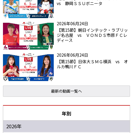
vs 静岡ＳＳＵボニータ
2026年06月24日
【第15節】朝日インテック・ラブリッ
ジ名古屋 vs ＶＯＮＤＳ市原ＦＣレ
ディース
2026年06月24日
【第15節】日体大ＳＭＧ横浜 vs オ
ルカ鴨川ＦＣ
最新の動画一覧へ
年別
2026年