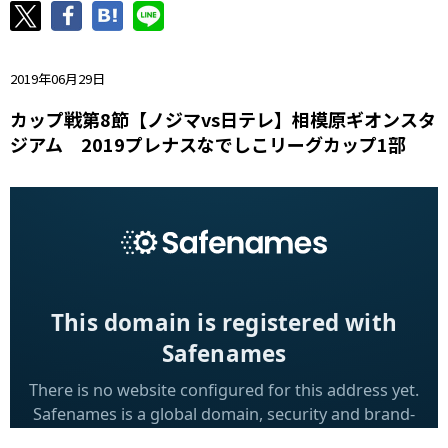
ニッパツ
名古屋
静岡
愛媛Ｌ
2019年06月29日
カップ戦第8節【ノジマvs日テレ】相模原ギオンスタ
ジアム 2019プレナスなでしこリーグカップ1部