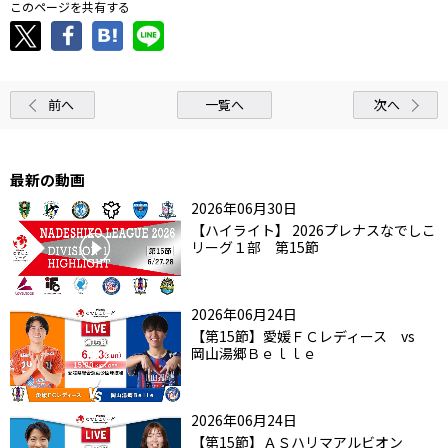
このページを共有する
前へ
一覧へ
次へ
最新の動画
2026年06月30日
【ハイライト】 2026プレナスなでしこ
リーグ１部 第15節
2026年06月24日
【第15節】愛媛ＦＣレディース vs
岡山湯郷Ｂｅｌｌｅ
2026年06月24日
【第15節】ＡＳハリマアルビオン