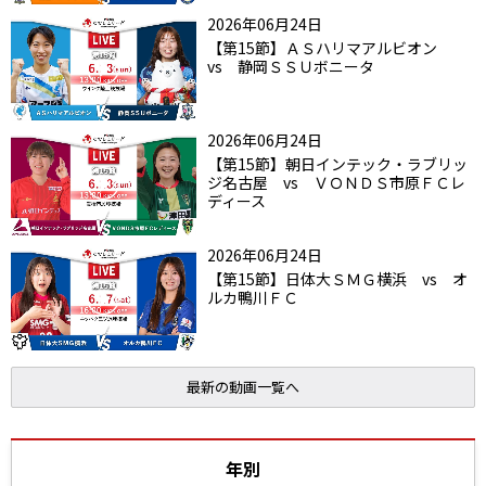
2026年06月24日
【第15節】ＡＳハリマアルビオン
vs 静岡ＳＳＵボニータ
2026年06月24日
【第15節】朝日インテック・ラブリッ
ジ名古屋 vs ＶＯＮＤＳ市原ＦＣレ
ディース
2026年06月24日
【第15節】日体大ＳＭＧ横浜 vs オ
ルカ鴨川ＦＣ
最新の動画一覧へ
年別