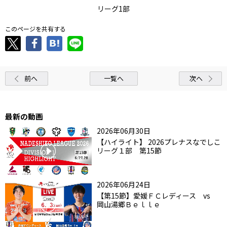
リーグ1部
このページを共有する
前へ
一覧へ
次へ
最新の動画
2026年06月30日
【ハイライト】 2026プレナスなでしこ
リーグ１部 第15節
2026年06月24日
【第15節】愛媛ＦＣレディース vs
岡山湯郷Ｂｅｌｌｅ