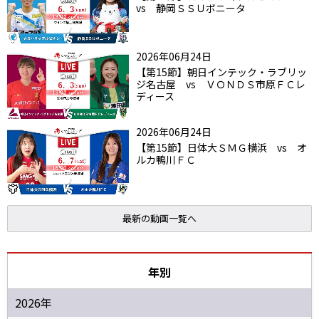
vs 静岡ＳＳＵボニータ
2026年06月24日
【第15節】朝日インテック・ラブリッ
ジ名古屋 vs ＶＯＮＤＳ市原ＦＣレ
ディース
2026年06月24日
【第15節】日体大ＳＭＧ横浜 vs オ
ルカ鴨川ＦＣ
最新の動画一覧へ
年別
2026年