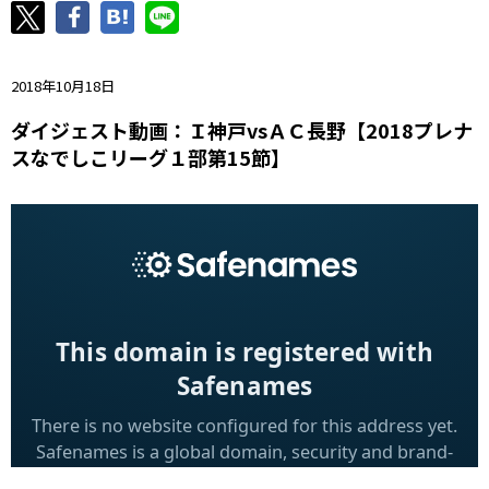
ニッパツ
名古屋
静岡
愛媛Ｌ
2018年10月18日
ダイジェスト動画：Ｉ神戸vsＡＣ長野【2018プレナ
スなでしこリーグ１部第15節】