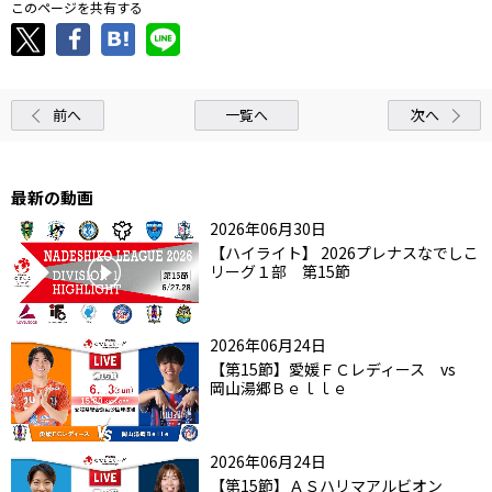
このページを共有する
前へ
一覧へ
次へ
最新の動画
2026年06月30日
【ハイライト】 2026プレナスなでしこ
リーグ１部 第15節
2026年06月24日
【第15節】愛媛ＦＣレディース vs
岡山湯郷Ｂｅｌｌｅ
2026年06月24日
【第15節】ＡＳハリマアルビオン