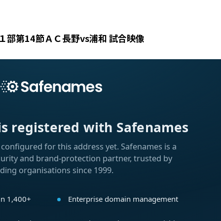
１部第14節ＡＣ長野vs浦和 試合映像