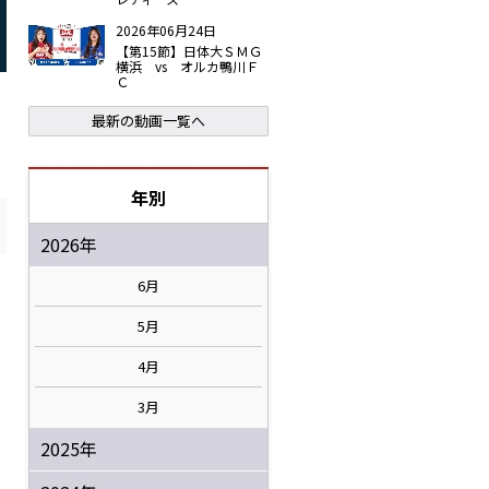
2026年06月24日
【第15節】日体大ＳＭＧ
横浜 vs オルカ鴨川Ｆ
Ｃ
最新の動画一覧へ
年別
2026年
6月
5月
4月
3月
2025年