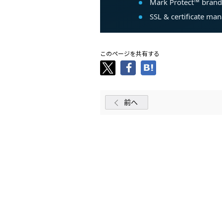
このページを共有する
前へ