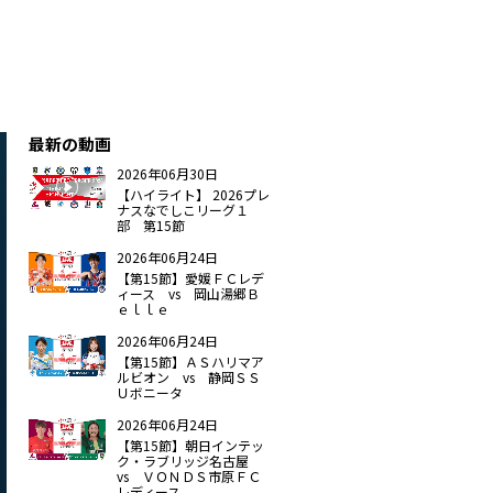
最新の動画
2026年06月30日
【ハイライト】 2026プレ
ナスなでしこリーグ１
部 第15節
2026年06月24日
【第15節】愛媛ＦＣレデ
ィース vs 岡山湯郷Ｂ
ｅｌｌｅ
2026年06月24日
【第15節】ＡＳハリマア
ルビオン vs 静岡ＳＳ
Ｕボニータ
2026年06月24日
【第15節】朝日インテッ
ク・ラブリッジ名古屋
vs ＶＯＮＤＳ市原ＦＣ
レディース