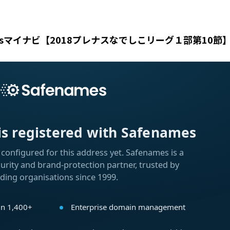
sマイナビ【2018プレナスなでしこリーグ１部第10節