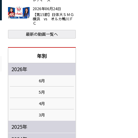
2026年06月24日
【第15節】日体大ＳＭＧ
横浜 vs オルカ鴨川Ｆ
Ｃ
最新の動画一覧へ
年別
2026年
6月
5月
4月
3月
2025年