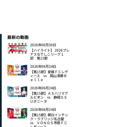
】
最新の動画
2026年06月30日
【ハイライト】 2026プレ
ナスなでしこリーグ１
部 第15節
2026年06月24日
【第15節】愛媛ＦＣレデ
ィース vs 岡山湯郷Ｂ
ｅｌｌｅ
2026年06月24日
【第15節】ＡＳハリマア
ルビオン vs 静岡ＳＳ
Ｕボニータ
2026年06月24日
【第15節】朝日インテッ
ク・ラブリッジ名古屋
vs ＶＯＮＤＳ市原ＦＣ
レディース