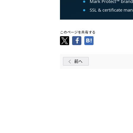
このページを共有する
前へ