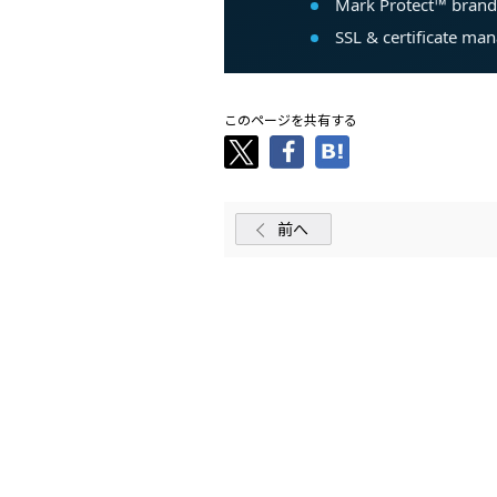
このページを共有する
前へ