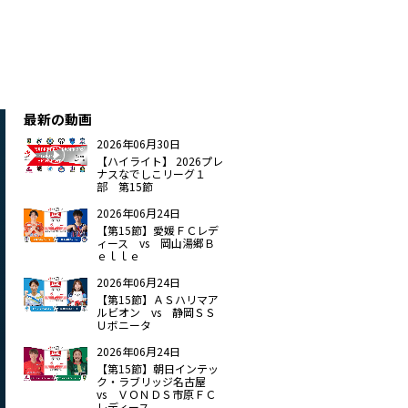
最新の動画
2026年06月30日
【ハイライト】 2026プレ
ナスなでしこリーグ１
部 第15節
2026年06月24日
【第15節】愛媛ＦＣレデ
ィース vs 岡山湯郷Ｂ
ｅｌｌｅ
2026年06月24日
【第15節】ＡＳハリマア
ルビオン vs 静岡ＳＳ
Ｕボニータ
2026年06月24日
【第15節】朝日インテッ
ク・ラブリッジ名古屋
vs ＶＯＮＤＳ市原ＦＣ
レディース