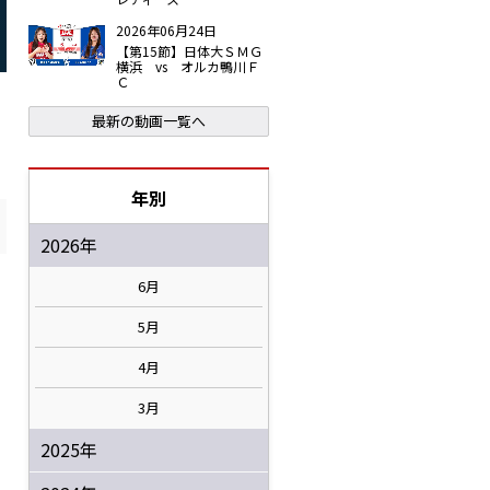
2026年06月24日
【第15節】日体大ＳＭＧ
横浜 vs オルカ鴨川Ｆ
Ｃ
最新の動画一覧へ
年別
2026年
6月
5月
4月
3月
2025年