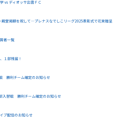
 vs ディオッサ出雲ＦＣ
殿堂掲額を祝して―プレナスなでしこリーグ2025表彰式で花束贈呈
受賞者一覧
し、１部残留！
替戦 勝利チーム確定のお知らせ
２部入替戦 勝利チーム確定のお知らせ
ライブ配信のお知らせ