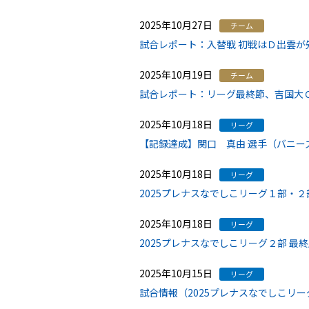
2025年10月27日
チーム
試合レポート：入替戦 初戦はＤ出雲が
2025年10月19日
チーム
試合レポート：リーグ最終節、吉国大
2025年10月18日
リーグ
【記録達成】関口 真由 選手（バニー
2025年10月18日
リーグ
2025プレナスなでしこリーグ１部・
2025年10月18日
リーグ
2025プレナスなでしこリーグ２部 最
2025年10月15日
リーグ
試合情報（2025プレナスなでしこリー