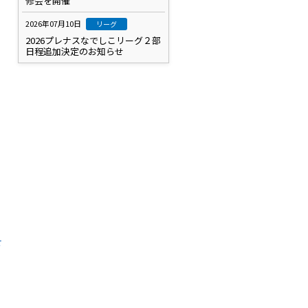
修会を開催
2026年07月10日
リーグ
2026プレナスなでしこリーグ２部
日程追加決定のお知らせ
せ