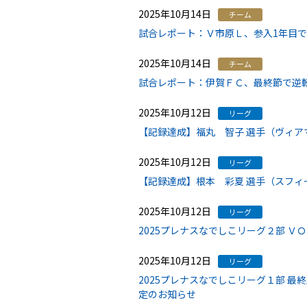
2025年10月14日
チーム
試合レポート：Ｖ市原Ｌ、参入1年目
2025年10月14日
チーム
試合レポート：伊賀ＦＣ、最終節で逆
2025年10月12日
リーグ
【記録達成】福丸 智子 選手（ヴィア
2025年10月12日
リーグ
【記録達成】根本 彩夏 選手（スフィ
2025年10月12日
リーグ
2025プレナスなでしこリーグ２部 Ｖ
2025年10月12日
リーグ
2025プレナスなでしこリーグ１部 最
定のお知らせ