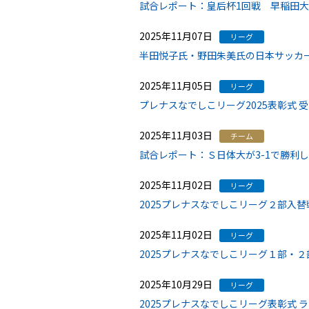
試合レポート：皇后杯1回戦 早稲田大学
2025年11月07日
リーグ
半田悦子氏・野田朱美氏の日本サッカー
2025年11月05日
リーグ
プレナスなでしこリーグ2025表彰式 
2025年11月03日
チーム
試合レポート：Ｓ日体大が3-1で勝利
2025年11月02日
リーグ
2025プレナスなでしこリーグ２部入
2025年11月02日
リーグ
2025プレナスなでしこリーグ１部・
2025年10月29日
リーグ
2025プレナスなでしこリーグ表彰式 