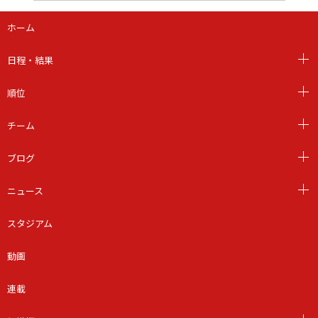
ホーム
日程・結果
順位
チーム
ブログ
ニュース
スタジアム
動画
連載