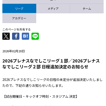
ニッパツ
名古屋
静岡
愛媛Ｌ
リーグ
メディア
チーム
アカデミー
このページを共有する
2026年02月20日
2026プレナスなでしこリーグ１部／2026プレナス
なでしこリーグ２部 日程追加決定のお知らせ
2026プレナスなでしこリーグの日程の未定分が追加決定いたしまし
たので、下記の通りお知らせいたします。
【試合開催日・キックオフ時刻・スタジアム 決定】