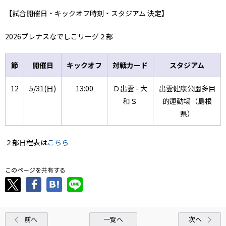
【試合開催日・キックオフ時刻・スタジアム 決定】
2026プレナスなでしこリーグ２部
節
開催日
キックオフ
対戦カード
スタジアム
12
5/31(日)
13:00
Ｄ出雲 - 大
出雲健康公園多目
和Ｓ
的運動場（島根
県）
２部日程表は
こちら
このページを共有する
前へ
一覧へ
次へ