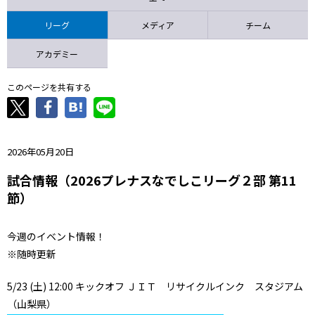
ニッパツ
名古屋
静岡
愛媛Ｌ
リーグ
メディア
チーム
アカデミー
このページを共有する
2026年05月20日
試合情報（2026プレナスなでしこリーグ２部 第11
節）
今週のイベント情報！
※随時更新
5/23 (土) 12:00 キックオフ ＪＩＴ リサイクルインク スタジアム
（山梨県）