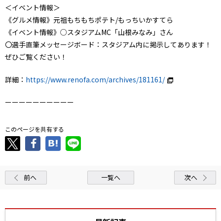
＜イベント情報＞
《グルメ情報》元祖もちもちポテト/もっちいかすてら
《イベント情報》○スタジアムMC「山根みなみ」さん
〇選手直筆メッセージボード：スタジアム内に掲示してあります！
ぜひご覧ください！
詳細：
https://www.renofa.com/archives/181161/
ーーーーーーーーーー
このページを共有する
前へ
一覧へ
次へ