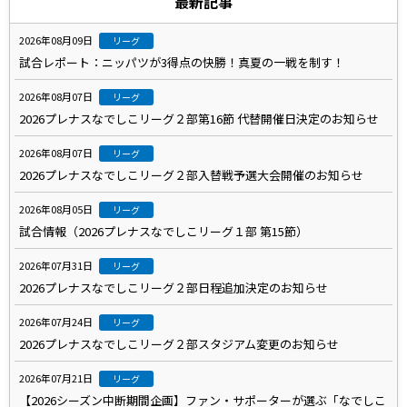
最新記事
2026年08月09日
リーグ
試合レポート：ニッパツが3得点の快勝！真夏の一戦を制す！
2026年08月07日
リーグ
2026プレナスなでしこリーグ２部第16節 代替開催日決定のお知らせ
2026年08月07日
リーグ
2026プレナスなでしこリーグ２部入替戦予選大会開催のお知らせ
2026年08月05日
リーグ
試合情報（2026プレナスなでしこリーグ１部 第15節）
2026年07月31日
リーグ
2026プレナスなでしこリーグ２部日程追加決定のお知らせ
2026年07月24日
リーグ
2026プレナスなでしこリーグ２部スタジアム変更のお知らせ
2026年07月21日
リーグ
【2026シーズン中断期間企画】ファン・サポーターが選ぶ「なでしこ