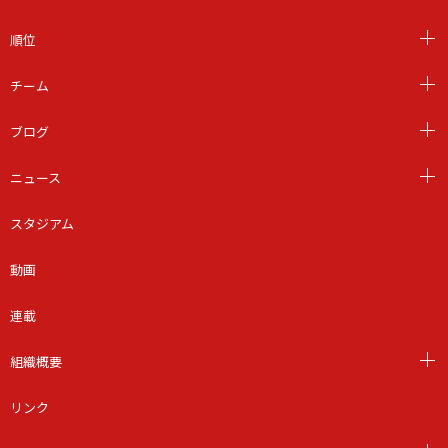
順位
チーム
ブログ
ニュース
スタジアム
動画
連載
組織概要
リンク