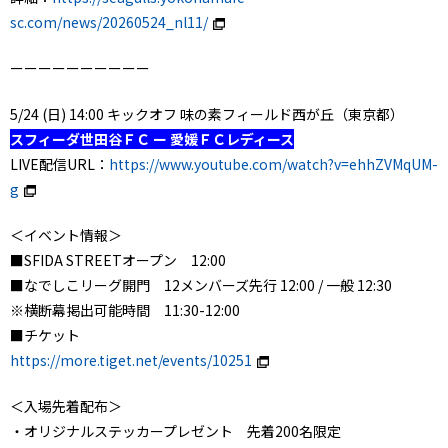
sc.com/news/20260524_nl11/
ーーーーーーーーーー
5/24 (日) 14:00 キックオフ 味の素フィールド西が丘（東京都）
スフィーダ世田谷ＦＣ ー 愛媛ＦＣレディース
LIVE配信URL：
https://www.youtube.com/watch?v=ehhZVMqUM-
g
＜イベント情報＞
■SFIDA STREETオープン 12:00
■なでしこリーグ開門 12メンバーズ先行 12:00 / 一般 12:30
※横断幕掲出可能時間 11:30-12:00
■チケット
https://more.tiget.net/events/10251
＜入場先着配布＞
・オリジナルステッカープレゼント 先着200名限定