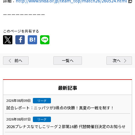
詳細：
http://www.sfida.or.jp/team_top/match26/260524.html
ーーーーーーーーーー
このページを共有する
前へ
一覧へ
次へ
最新記事
2026年08月09日
リーグ
試合レポート：ニッパツが3得点の快勝！真夏の一戦を制す！
2026年08月07日
リーグ
2026プレナスなでしこリーグ２部第16節 代替開催日決定のお知らせ