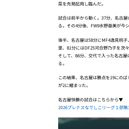
菜を先発起用し臨んだ。
試合は前半から動く。37分、名古屋
る。その4分後、FW9水野亜美が今
後半、名古屋は58分にMF4逸見桃子、
里、81分にはDF25河合野乃子を次
そして、86分、交代で入った名古屋の
る。
この結果、名古屋は勝点を19にのば
が2に縮まった。
名古屋快勝の試合はこちらから▼
2026プレナスなでしこリーグ１部第