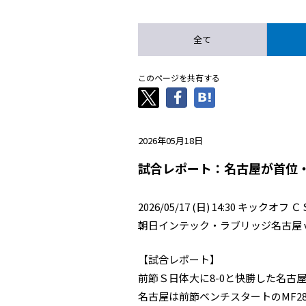
全て
このページを共有する
2026年05月18日
試合レポート：名古屋が首位
2026/05/17 (日) 14:30 キ
朝日インテック・ラブリッジ名古屋 v
【試合レポート】
前節Ｓ日体大に8-0と快勝した名
名古屋は前節ベンチスタートのMF2