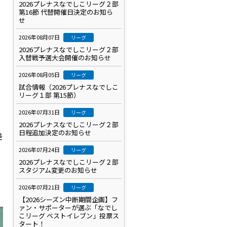
2026プレナスなでしこリーグ２部
第16節 代替開催日決定のお知ら
せ
2026年08月07日
リーグ
2026プレナスなでしこリーグ２部
入替戦予選大会開催のお知らせ
2026年08月05日
リーグ
試合情報（2026プレナスなでしこ
リーグ１部 第15節）
2026年07月31日
リーグ
2026プレナスなでしこリーグ２部
日程追加決定のお知らせ
差
2026年07月24日
リーグ
2026プレナスなでしこリーグ２部
スタジアム変更のお知らせ
2026年07月21日
リーグ
【2026シーズン中断期間企画】フ
ァン・サポーターが選ぶ「なでし
こリーグ ベストイレブン」投票ス
タート！