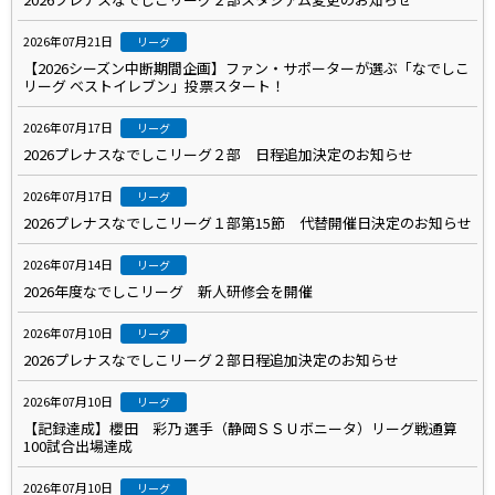
2026年07月21日
リーグ
【2026シーズン中断期間企画】ファン・サポーターが選ぶ「なでしこ
リーグ ベストイレブン」投票スタート！
2026年07月17日
リーグ
2026プレナスなでしこリーグ２部 日程追加決定のお知らせ
2026年07月17日
リーグ
2026プレナスなでしこリーグ１部第15節 代替開催日決定のお知らせ
2026年07月14日
リーグ
2026年度なでしこリーグ 新人研修会を開催
2026年07月10日
リーグ
2026プレナスなでしこリーグ２部日程追加決定のお知らせ
2026年07月10日
リーグ
【記録達成】櫻田 彩乃 選手（静岡ＳＳＵボニータ）リーグ戦通算
100試合出場達成
2026年07月10日
リーグ