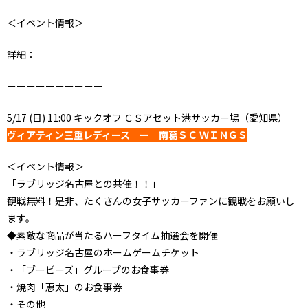
＜イベント情報＞
詳細：
ーーーーーーーーーー
5/17 (日) 11:00 キックオフ ＣＳアセット港サッカー場（愛知県）
ヴィアティン三重レディース ー 南葛ＳＣ ＷＩＮＧＳ
＜イベント情報＞
「ラブリッジ名古屋との共催！！」
観戦無料！是非、たくさんの女子サッカーファンに観戦をお願いし
ます。
◆素敵な商品が当たるハーフタイム抽選会を開催
・ラブリッジ名古屋のホームゲームチケット
・「ブービーズ」グループのお食事券
・焼肉「恵太」のお食事券
・その他