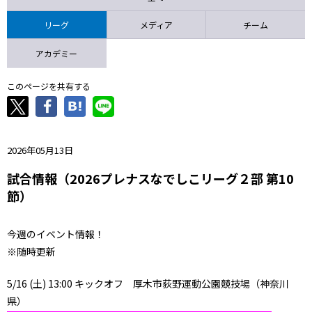
ニッパツ
名古屋
静岡
愛媛Ｌ
リーグ
メディア
チーム
アカデミー
このページを共有する
2026年05月13日
試合情報（2026プレナスなでしこリーグ２部 第10
節）
今週のイベント情報！
※随時更新
5/16 (土) 13:00 キックオフ 厚木市荻野運動公園競技場（神奈川
県）