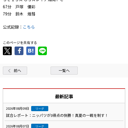
67分 戸塚 優彩
79分 鈴木 煌彗
公式記録：
こちら
このページを共有する
前へ
一覧へ
最新記事
2026年08月09日
リーグ
試合レポート：ニッパツが3得点の快勝！真夏の一戦を制す！
2026年08月07日
リーグ