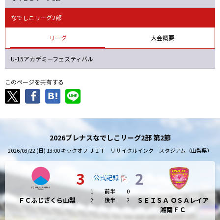
ニッパツ
名古屋
静岡
愛媛Ｌ
なでしこリーグ2部
リーグ
大会概要
U-15アカデミーフェスティバル
このページを共有する
2026プレナスなでしこリーグ2部 第2節
2026/03/22 (日) 13:00 キックオフ ＪＩＴ リサイクルインク スタジアム（山梨県）
3
2
公式記録
1
前半
0
ＦＣふじざくら山梨
ＳＥＩＳＡ ＯＳＡレイア
2
後半
2
湘南ＦＣ