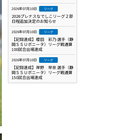
2026年07月10日
リーグ
2026プレナスなでしこリーグ２部
日程追加決定のお知らせ
2026年07月10日
リーグ
【記録達成】櫻田 彩乃 選手（静
岡ＳＳＵボニータ）リーグ戦通算
100試合出場達成
2026年07月10日
リーグ
【記録達成】岸野 早奈 選手（静
岡ＳＳＵボニータ）リーグ戦通算
150試合出場達成