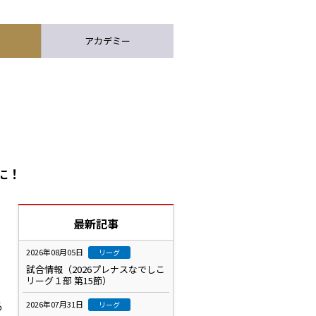
アカデミー
に！
最新記事
2026年08月05日
リーグ
試合情報（2026プレナスなでしこ
リーグ１部 第15節）
る
2026年07月31日
リーグ