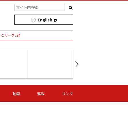
English
しこリーグ2部
第16節 09/05 (土) 15:00
第
ニッパツ
-
ニッパツ
名古屋
/06 (日) 15:00
第16節 09/06 (日) 15:00
第16節 09/05 (土) 15:00
第
動画
連載
リンク
オリプリ
津山
ニッパツ
-
-
-
Ｓ日体大
湯郷ベル
オルカ
ニッパツ
名古屋