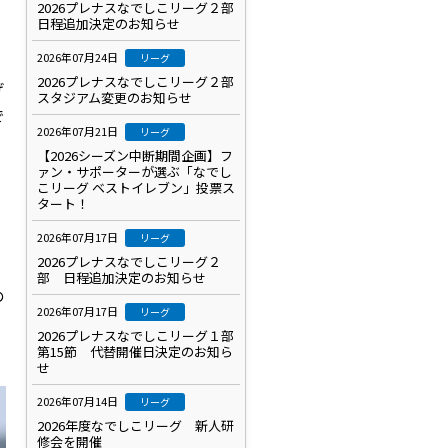
2026プレナスなでしこリーグ２部
日程追加決定のお知らせ
2026年07月24日
リーグ
2026プレナスなでしこリーグ２部
げ
スタジアム変更のお知らせ
で
2026年07月21日
リーグ
【2026シーズン中断期間企画】フ
ァン・サポーターが選ぶ「なでし
こリーグ ベストイレブン」投票ス
タート！
2026年07月17日
リーグ
2026プレナスなでしこリーグ２
部 日程追加決定のお知らせ
の
2026年07月17日
リーグ
2026プレナスなでしこリーグ１部
第15節 代替開催日決定のお知ら
せ
2026年07月14日
リーグ
2026年度なでしこリーグ 新人研
修会を開催