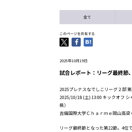
全て
このページを共有する
2025年10月19日
試合レポート：リーグ最終節
2025プレナスなでしこリーグ２部 第
2025/10/18 (土) 13:00 
県）
吉備国際大学Ｃｈａｒｍｅ岡山高梁 v
リーグ最終節となった第22節。4