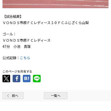
【試合結果】
ＶＯＮＤＳ市原ＦＣレディース 1-0 ＦＣふじざくら山梨
ゴール：
ＶＯＮＤＳ市原ＦＣレディース
47分 小池 真理
公式記録：
こちら
このページを共有する
前へ
一覧へ