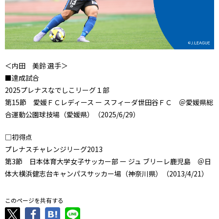
＜内田 美鈴 選手＞
■達成試合
2025プレナスなでしこリーグ１部
第15節 愛媛ＦＣレディース ー スフィーダ世田谷ＦＣ ＠愛媛県総
合運動公園球技場（愛媛県）（2025/6/29）
□初得点
プレナスチャレンジリーグ2013
第3節 日本体育大学女子サッカー部 ー ジュ ブリーレ鹿児島 ＠日
体大横浜健志台キャンパスサッカー場（神奈川県）（2013/4/21）
このページを共有する