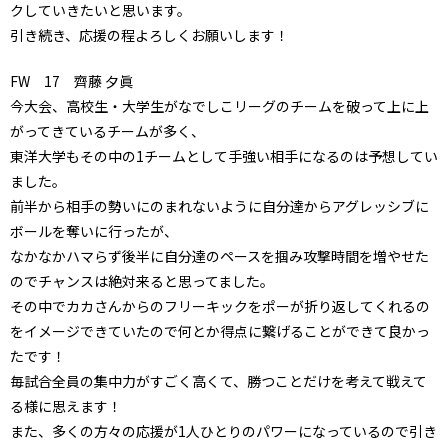
クしていきたいと思います。
引き続き、応援の程よろしくお願いします！
FW 17 齊藤 夕眞
今大会、高校生・大学生がなでしこリーグのチームを破って上に上
がってきているチームが多く、
東洋大学もその中の1チームとして手強い相手になるのは予想してい
ました。
前半から相手の勢いにのまれないように自分達からアグレッシブに
ボールを奪いに行ったが、
なかなかハマらず後半に自分達のペースを掴み攻撃時間を増やせた
のでチャンスは絶対来ると思ってました。
その中でカカさんからのフリーキックをポーが折り返してくれるの
をイメージできていたので何とか得点に繋げることができて良かっ
たです！
毎試合全員の集中力がすごく高くて、勝つことだけを考えて戦えて
る様に思えます！
また、多くの方々の応援が1人ひとりのパワーになっているので引き