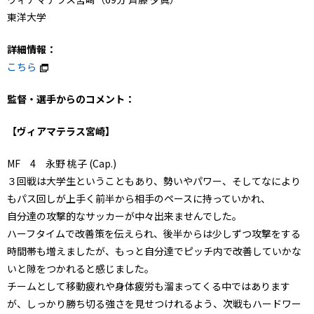
東洋大学
詳細情報：
こちら
監督・選手からのコメント：
【ヴィアマテラス宮崎】
MF 4 永野 桃子 (Cap.)
３回戦は大学生ということもあり、勢いやパワー、そしてなにより
もパス回しが上手く前半から相手のペースに持っていかれ、
自分達の攻撃的なサッカーが中々出来ませんでした。
ハーフタイムで改善策を伝えられ、後半からは少しずつ攻撃をする
時間帯も増えましたが、もっと自分達でピッチ内で改善していかな
いと隙をつかれると感じました。
チームとして移動疲れや身体疲労も溜まってくる中ではあります
が、しっかり勝ち切る強さを見せつけれるよう、次戦もハードワー