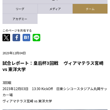
ニッパツ
名古屋
静岡
愛媛Ｌ
リーグ
メディア
チーム
アカデミー
このページを共有する
2023年12月04日
試合レポート：皇后杯3回戦 ヴィアマテラス宮崎
vs 東洋大学
3回戦
2023年12月03日 13:30 KickOff 日東シンコースタジアム丸岡サッ
カー場
ヴィアマテラス宮崎 vs 東洋大学