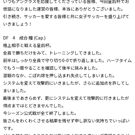
いつもアンクラスを応援してくださっている皆様、今回皇后杯でお
世話になりました運営の皆様、本当にありがとうございました。
引き続き、サッカーを愛する皆様と共に女子サッカーを盛り上げて
いきましょう！
DF 4 成合 瞳 (Cap.)
格上相手と戦える皇后杯。
全員で勝ちだけをみて、トレーニングしてきました。
前半はしっかり全員で守り切り0-0で折り返しました。ハーフタイム
でもう一度やることを確認して後半に挑みました。
混戦のなか、こぼれ球を押し込まれ失点してしまいました。
システムを変えて攻撃的にいきましたが、さらに追加点を許してし
まいました。
最後まであきらめず、更にシステムを変えて攻撃的に行きましたが
得点まではとどきませんでした。
今シーズン公式戦が全て終了しました。
皆さんをわくわくさせる結果を残せず申し訳ない気持ちでいっぱい
です。