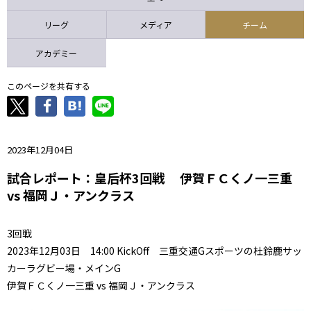
ニッパツ
名古屋
静岡
愛媛Ｌ
リーグ
メディア
チーム
アカデミー
このページを共有する
2023年12月04日
試合レポート：皇后杯3回戦 伊賀ＦＣくノ一三重
vs 福岡Ｊ・アンクラス
3回戦
2023年12月03日 14:00 KickOff 三重交通Gスポーツの杜鈴鹿サッ
カーラグビー場・メインG
伊賀ＦＣくノ一三重 vs 福岡Ｊ・アンクラス