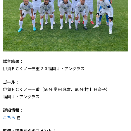
試合結果：
伊賀ＦＣくノ一三重 2-0 福岡Ｊ・アンクラス
ゴール：
伊賀ＦＣくノ一三重（56分 常田 麻友、80分 村上 日奈子）
福岡Ｊ・アンクラス
詳細情報：
こちら
監督・選手からのコメント：