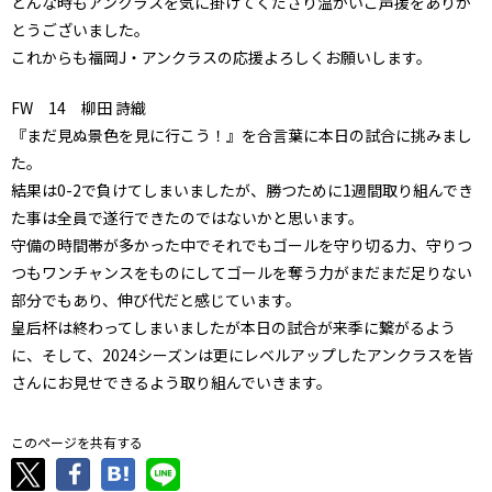
どんな時もアンクラスを気に掛けてくださり温かいご声援をありが
とうございました。
これからも福岡J・アンクラスの応援よろしくお願いします。
FW 14 柳田 詩織
『まだ見ぬ景色を見に行こう！』を合言葉に本日の試合に挑みまし
た。
結果は0-2で負けてしまいましたが、勝つために1週間取り組んでき
た事は全員で遂行できたのではないかと思います。
守備の時間帯が多かった中でそれでもゴールを守り切る力、守りつ
つもワンチャンスをものにしてゴールを奪う力がまだまだ足りない
部分でもあり、伸び代だと感じています。
皇后杯は終わってしまいましたが本日の試合が来季に繋がるよう
に、そして、2024シーズンは更にレベルアップしたアンクラスを皆
さんにお見せできるよう取り組んでいきます。
このページを共有する