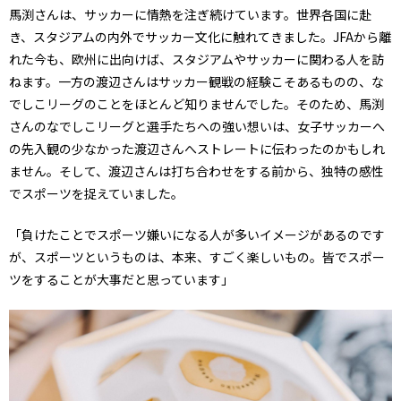
馬渕さんは、サッカーに情熱を注ぎ続けています。世界各国に赴
き、スタジアムの内外でサッカー文化に触れてきました。JFAから離
れた今も、欧州に出向けば、スタジアムやサッカーに関わる人を訪
ねます。一方の渡辺さんはサッカー観戦の経験こそあるものの、な
でしこリーグのことをほとんど知りませんでした。そのため、馬渕
さんのなでしこリーグと選手たちへの強い想いは、女子サッカーへ
の先入観の少なかった渡辺さんへストレートに伝わったのかもしれ
ません。そして、渡辺さんは打ち合わせをする前から、独特の感性
でスポーツを捉えていました。
「負けたことでスポーツ嫌いになる人が多いイメージがあるのです
が、スポーツというものは、本来、すごく楽しいもの。皆でスポー
ツをすることが大事だと思っています」