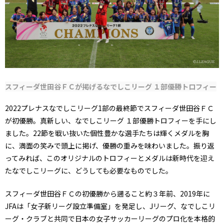
スフィーダ世田谷ＦＣが掲げるなでしこリーグ １部優勝トロフィー
2022プレナスなでしこリーグ1部の最終節でスフィーダ世田谷ＦＣ
が初優勝。真新しい、なでしこリーグ １部優勝トロフィーを手にし
ました。22節を戦い抜いた個性豊かな選手たちは輝くメダルを胸
に、満面の笑みで頭上に掲げ、優勝の重みを味わいました。振り返
ってみれば、このオリジナルのトロフィーとメダルは新時代を迎え
たなでしこリーグに、どうしても必要なものでした。
スフィーダ世田谷ＦＣの初優勝から遡ること約３年前、2019年に
JFAは「女子新リーグ設立準備室」を発足し、Jリーグ、なでしこリ
ーグ・クラブと共同で日本の女子サッカーリーグのプロ化を本格的