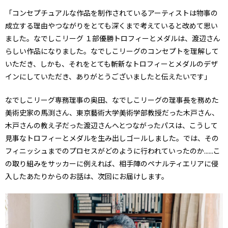
「コンセプチュアルな作品を制作されているアーティストは物事の
成立する理由やつながりをとても深くまで考えていると改めて思い
ました。なでしこリーグ １部優勝トロフィーとメダルは、渡辺さん
らしい作品になりました。なでしこリーグのコンセプトを理解して
いただき、しかも、それをとても斬新なトロフィーとメダルのデザ
インにしていただき、ありがとうございましたと伝えたいです」
なでしこリーグ専務理事の奥田、なでしこリーグの理事長を務めた
美術史家の馬渕さん、東京藝術大学美術学部教授だった木戸さん、
木戸さんの教え子だった渡辺さんへとつながったパスは、こうして
見事なトロフィーとメダルを生み出しゴールしました。では、その
フィニッシュまでのプロセスがどのように行われていったのか......こ
の取り組みをサッカーに例えれば、相手陣のペナルティエリアに侵
入したあたりからのお話は、次回にお届けします。