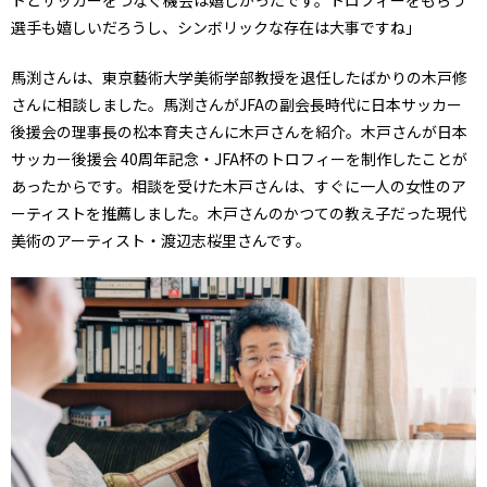
選手も嬉しいだろうし、シンボリックな存在は大事ですね」
馬渕さんは、東京藝術大学美術学部教授を退任したばかりの木戸修
さんに相談しました。馬渕さんがJFAの副会長時代に日本サッカー
後援会の理事長の松本育夫さんに木戸さんを紹介。木戸さんが日本
サッカー後援会 40周年記念・JFA杯のトロフィーを制作したことが
あったからです。相談を受けた木戸さんは、すぐに一人の女性のア
ーティストを推薦しました。木戸さんのかつての教え子だった現代
美術のアーティスト・渡辺志桜里さんです。