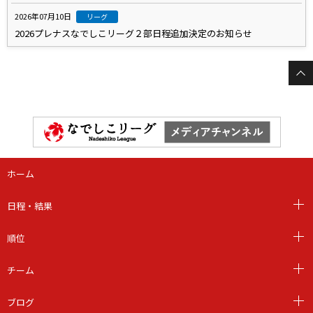
2026年07月10日
リーグ
2026プレナスなでしこリーグ２部日程追加決定のお知らせ
ホーム
日程・結果
順位
チーム
ブログ