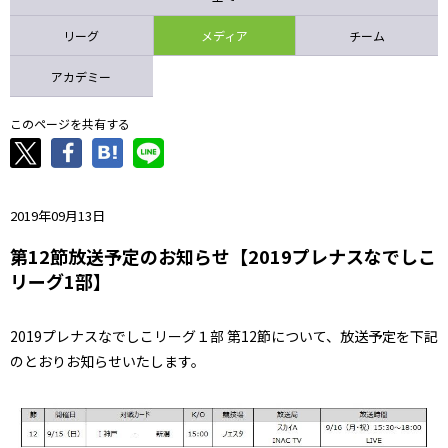
ニッパツ
名古屋
静岡
愛媛Ｌ
リーグ
メディア
チーム
アカデミー
このページを共有する
2019年09月13日
第12節放送予定のお知らせ【2019プレナスなでしこ
リーグ1部】
2019プレナスなでしこリーグ１部 第12節について、放送予定を下記
のとおりお知らせいたします。