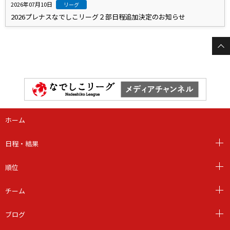
2026年07月10日
リーグ
2026プレナスなでしこリーグ２部日程追加決定のお知らせ
ホーム
日程・結果
順位
チーム
ブログ