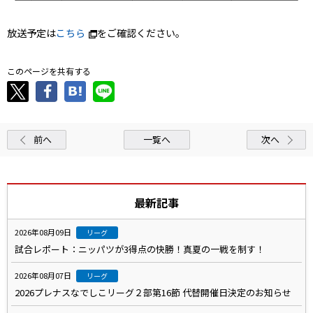
放送予定は
こちら
をご確認ください。
このページを共有する
前へ
一覧へ
次へ
最新記事
2026年08月09日
リーグ
試合レポート：ニッパツが3得点の快勝！真夏の一戦を制す！
2026年08月07日
リーグ
2026プレナスなでしこリーグ２部第16節 代替開催日決定のお知らせ