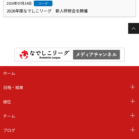
2026年07月14日
リーグ
2026年度なでしこリーグ 新人研修会を開催
ホーム
日程・結果
順位
チーム
ブログ