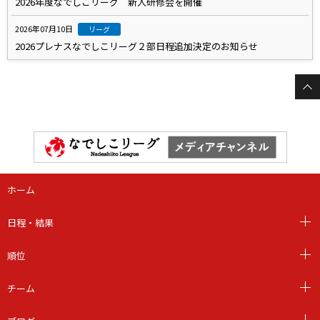
2026年度なでしこリーグ 新人研修会を開催
2026年07月10日
リーグ
2026プレナスなでしこリーグ２部日程追加決定のお知らせ
ホーム
日程・結果
順位
チーム