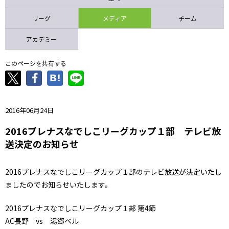
ニッパツ
名古屋
静岡
愛媛Ｌ
リーグ
メディア
チーム
アカデミー
このページを共有する
2016年06月24日
2016プレナスなでしこリーグカップ１部 テレビ放
送決定のお知らせ
2016プレナスなでしこリーグカップ１部のテレビ放送が決定いたし
ましたのでお知らせいたします。
2016プレナスなでしこリーグカップ１部 第4節
AC長野 vs 湯郷ベル