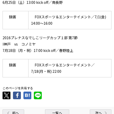
6月25日（土）13:00 kick off／南長野
録画
FOXスポーツ＆エンターテイメント／7/1(金)
14:00～16:00
2016プレナスなでしこリーグカップ１部 第7節
I神戸 vs コノミヤ
7月18日（月・祝）17:00 kick off／春野陸上
録画
FOXスポーツ＆エンターテイメント／
7/18(月・祝) 22:00
このページを共有する
前へ
一覧へ
次へ