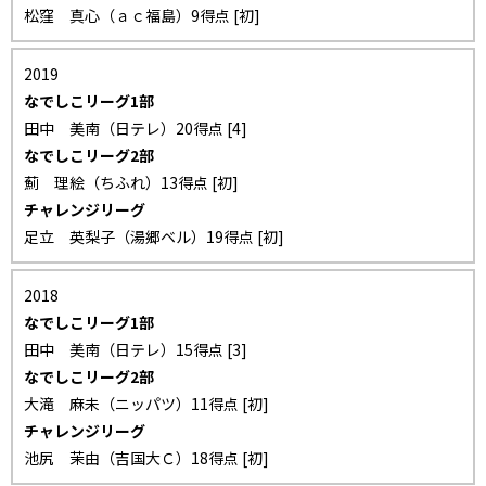
松窪 真心（ａｃ福島）9得点 [初]
2019
なでしこリーグ1部
田中 美南（日テレ）20得点 [4]
なでしこリーグ2部
薊 理絵（ちふれ）13得点 [初]
チャレンジリーグ
足立 英梨子（湯郷ベル）19得点 [初]
2018
なでしこリーグ1部
田中 美南（日テレ）15得点 [3]
なでしこリーグ2部
大滝 麻未（ニッパツ）11得点 [初]
チャレンジリーグ
池尻 茉由（吉国大Ｃ）18得点 [初]