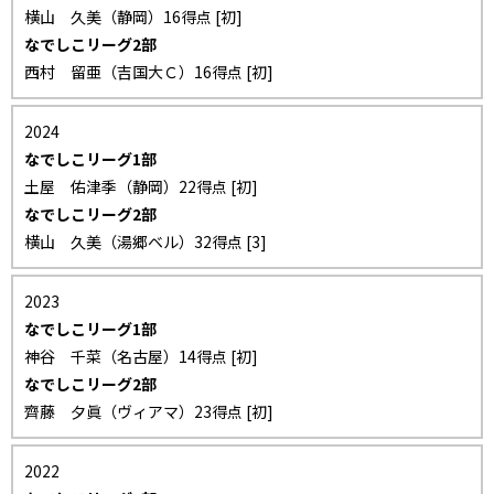
横山 久美（静岡）16得点 [初]
なでしこリーグ2部
西村 留亜（吉国大Ｃ）16得点 [初]
2024
なでしこリーグ1部
土屋 佑津季（静岡）22得点 [初]
なでしこリーグ2部
横山 久美（湯郷ベル）32得点 [3]
2023
なでしこリーグ1部
神谷 千菜（名古屋）14得点 [初]
なでしこリーグ2部
齊藤 夕眞（ヴィアマ）23得点 [初]
2022