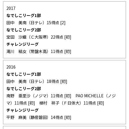
2017
なでしこリーグ1部
田中 美南（日テレ）15得点 [2]
なでしこリーグ2部
宝田 沙織（Ｃ大阪堺）22得点 [初]
チャレンジリーグ
滝川 結女（常盤木高）11得点 [初]
2016
なでしこリーグ1部
田中 美南（日テレ）18得点 [初]
なでしこリーグ2部
南野 亜里沙（ノジマ）11得点 [初] PAO MICHELLE（ノジ
マ）11得点 [初] 植村 祥子（Ｆ日体大）11得点 [初]
チャレンジリーグ
平野 麻美（静産磐田）14得点 [初]