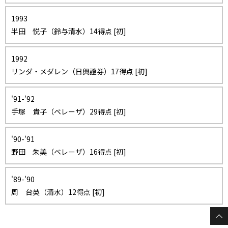
1993
半田 悦子（鈴与清水）14得点 [初]
1992
リンダ・メダレン（日興證券）17得点 [初]
'91-'92
手塚 貴子（ベレーザ）29得点 [初]
'90-'91
野田 朱美（ベレーザ）16得点 [初]
'89-'90
周 台英（清水）12得点 [初]