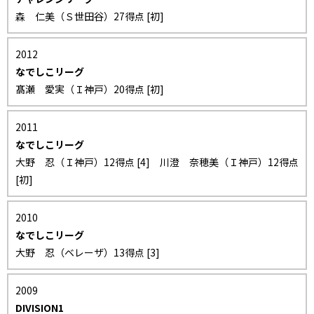
森 仁美（Ｓ世田谷）27得点 [初]
2012
なでしこリーグ
髙瀬 愛実（Ｉ神戸）20得点 [初]
2011
なでしこリーグ
大野 忍（Ｉ神戸）12得点 [4] 川澄 奈穂美（Ｉ神戸）12得点
[初]
2010
なでしこリーグ
大野 忍（ベレーザ）13得点 [3]
2009
DIVISION1