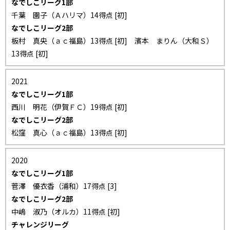
なでしこリーグ1部
千葉 園子（Ａハリマ）14得点 [初]
なでしこリーグ2部
板村 真央（ａｃ福島）13得点 [初] 濱本 まりん（大和Ｓ）
13得点 [初]
2021
なでしこリーグ1部
西川 明花（伊賀ＦＣ）19得点 [初]
なでしこリーグ2部
松窪 真心（ａｃ福島）13得点 [初]
2020
なでしこリーグ1部
菅澤 優衣香（浦和）17得点 [3]
なでしこリーグ2部
中嶋 淑乃（オルカ）11得点 [初]
チャレンジリーグ