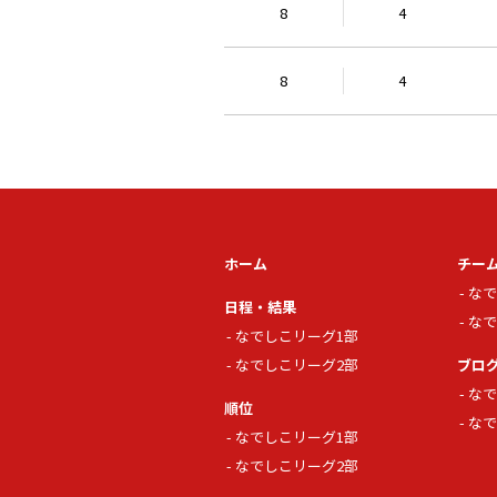
8
4
8
4
ホーム
チー
なで
日程・結果
なで
なでしこリーグ1部
なでしこリーグ2部
ブロ
なで
順位
なで
なでしこリーグ1部
なでしこリーグ2部