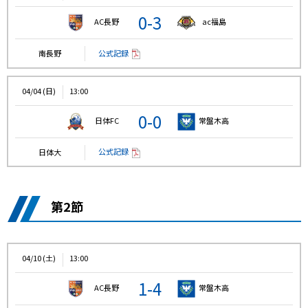
0-3
AC長野
ac福島
公式記録
南長野
04/04 (日)
13:00
0-0
日体FC
常盤木高
公式記録
日体大
第2節
04/10 (土)
13:00
1-4
AC長野
常盤木高