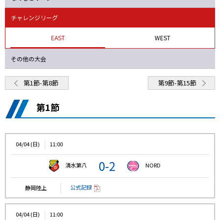
チャレンジリーグ
EAST
WEST
その他の大会
第1節-第8節
第9節-第15節
第1節
04/04 (日)
11:00
0-2
清水第八
NORD
公式記録
静岡陸上
04/04 (日)
11:00