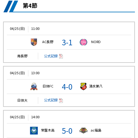
第4節
04/25 (日)
11:00
3-1
AC長野
NORD
公式記録
南長野
04/25 (日)
13:00
4-0
日体FC
清水第八
公式記録
日体大
04/25 (日)
14:00
5-0
常盤木高
ac福島