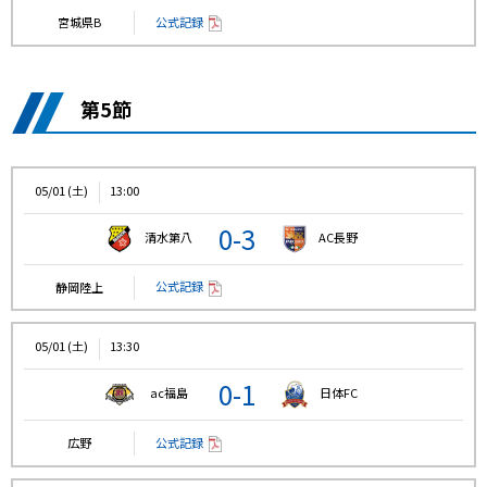
公式記録
宮城県B
第5節
05/01 (土)
13:00
0-3
清水第八
AC長野
公式記録
静岡陸上
05/01 (土)
13:30
0-1
ac福島
日体FC
公式記録
広野