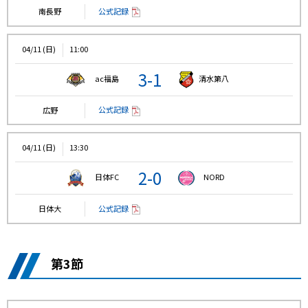
公式記録
南長野
04/11 (日)
11:00
3-1
ac福島
清水第八
公式記録
広野
04/11 (日)
13:30
2-0
日体FC
NORD
公式記録
日体大
第3節