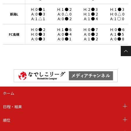
H: 0 ● 1
H: 1 ● 2
H: 2 ● 3
H: 1 ● 3
A: 0 ● 3
A: 0 △ 0
H: 1 ● 2
H: 0 △ 0
新潟L
新潟L
A: 1 △ 1
A: 0 ● 2
A: 1 ● 4
A: 1 ○ 0
H: 0 ● 2
H: 1 ● 6
H: 0 ● 7
H: 0 ● 6
H: 0 ● 3
A: 0 ● 4
A: 0 ● 2
A: 1 ● 5
FC高槻
FC高槻
A: 0 ● 3
A: 0 ● 1
A: 1 ● 2
A: 0 ● 8
ホーム
日程・結果
順位