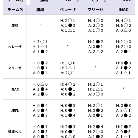
チーム名
チーム名
浦和
ベレーザ
マリーゼ
INAC
H: 2 ○ 1
H: 4 ○ 0
H: 4 ○ 1
*
A: 1 ● 3
A: 2 ○ 0
H: 6 ○ 2
浦和
浦和
A: 1 △ 1
A: 1 ○ 0
A: 0 △ 0
H: 3 ○ 1
H: 1 ● 2
H: 1 ○ 0
H: 1 △ 1
*
A: 0 ● 1
H: 2 ○ 0
ベレーザ
ベレーザ
A: 1 ● 2
A: 2 △ 2
A: 2 ● 4
H: 0 ● 2
H: 1 ○ 0
H: 0 ● 3
H: 0 ● 1
H: 2 △ 2
*
A: 1 ● 2
マリーゼ
マリーゼ
A: 0 ● 4
A: 2 ○ 1
A: 1 △ 1
H: 0 △ 0
H: 4 ○ 2
H: 2 ○ 1
A: 1 ● 4
A: 0 ● 1
H: 1 △ 1
*
INAC
INAC
A: 2 ● 6
A: 0 ● 2
A: 3 ○ 0
H: 0 ● 4
H: 0 ● 3
H: 2 ○ 1
H: 0 ● 3
A: 0 ● 4
H: 0 ● 7
H: 0 ● 2
A: 3 ○ 1
JEFL
JEFL
A: 2 ● 7
A: 1 ● 4
A: 0 ● 1
A: 0 ● 2
H: 0 ● 1
H: 2 ● 3
H: 2 ● 4
H: 1 ● 2
A: 2 ● 3
H: 0 ● 1
H: 2 ○ 0
A: 0 ● 5
湯郷ベル
湯郷ベル
A: 0 ● 2
A: 0 △ 0
A: 1 ● 2
A: 1 △ 1