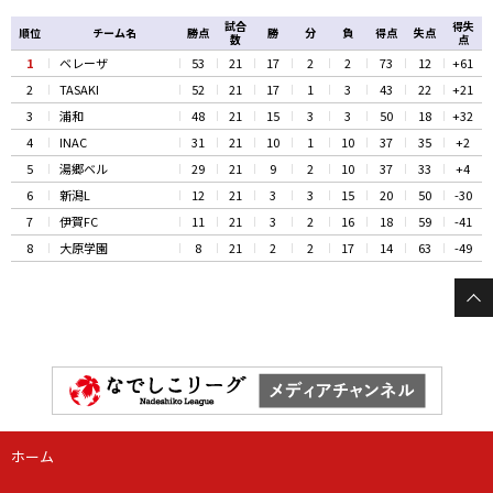
試合
得失
順位
チーム名
勝点
勝
分
負
得点
失点
数
点
1
ベレーザ
53
21
17
2
2
73
12
+61
2
TASAKI
52
21
17
1
3
43
22
+21
3
浦和
48
21
15
3
3
50
18
+32
4
INAC
31
21
10
1
10
37
35
+2
5
湯郷ベル
29
21
9
2
10
37
33
+4
6
新潟L
12
21
3
3
15
20
50
-30
7
伊賀FC
11
21
3
2
16
18
59
-41
8
大原学園
8
21
2
2
17
14
63
-49
ホーム