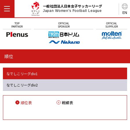
一般社団法人日本女子サッカーリーグ
Japan Women's Football League
EN
TOP
OFFICIAL
OFFICIAL
PARTNER
SPONSOR
SUPPLIER
順位
なでしこリーグdiv1
なでしこリーグdiv2
順位表
戦績表