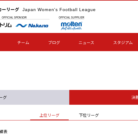
カーリーグ
Japan Women's Football League
OFFICIAL
SPONSOR
OFFICIAL
SUPPLIER
チーム
ブログ
ニュース
スタジアム
ーグ
決
上位リーグ
下位リーグ
績表