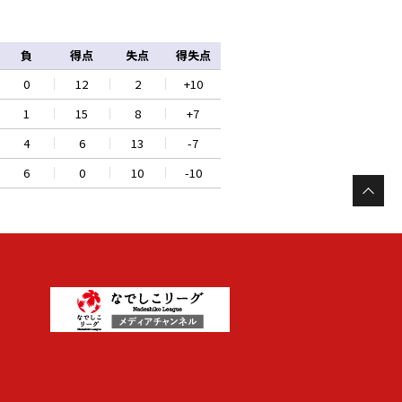
負
得点
失点
得失点
0
12
2
+10
1
15
8
+7
4
6
13
-7
6
0
10
-10