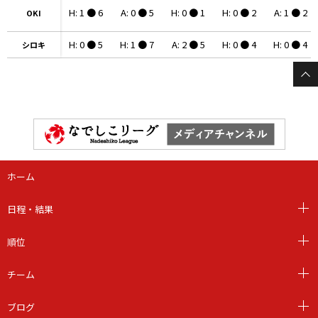
H: 1 ● 6
A: 0 ● 5
H: 0 ● 1
H: 0 ● 2
A: 1 ● 2
OKI
OKI
H: 0 ● 5
H: 1 ● 7
A: 2 ● 5
H: 0 ● 4
H: 0 ● 4
シロキ
シロキ
ホーム
日程・結果
順位
チーム
ブログ