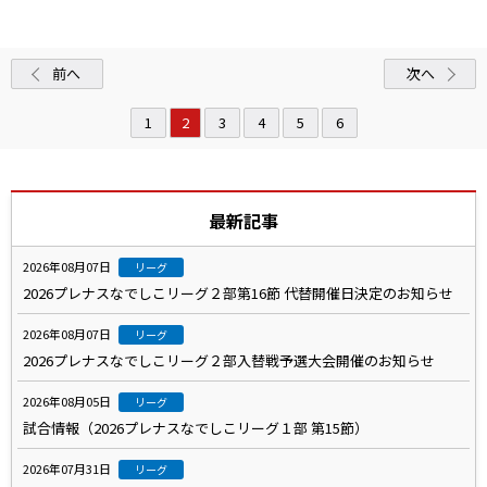
前へ
次へ
1
2
3
4
5
6
最新記事
2026年08月07日
リーグ
2026プレナスなでしこリーグ２部第16節 代替開催日決定のお知らせ
2026年08月07日
リーグ
2026プレナスなでしこリーグ２部入替戦予選大会開催のお知らせ
2026年08月05日
リーグ
試合情報（2026プレナスなでしこリーグ１部 第15節）
2026年07月31日
リーグ