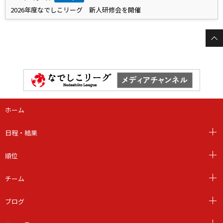
2026年度なでしこリーグ 新人研修会を開催
ホーム
日程・結果
順位
チーム
ブログ