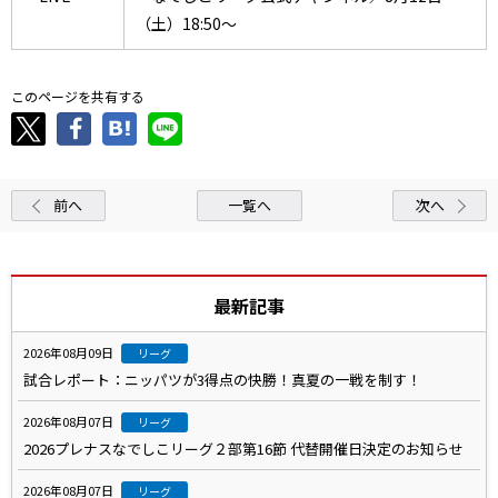
（土）18:50～
このページを共有する
前へ
一覧へ
次へ
最新記事
2026年08月09日
リーグ
試合レポート：ニッパツが3得点の快勝！真夏の一戦を制す！
2026年08月07日
リーグ
2026プレナスなでしこリーグ２部第16節 代替開催日決定のお知らせ
2026年08月07日
リーグ