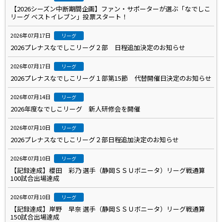
【2026シーズン中断期間企画】ファン・サポーターが選ぶ「なでしこ
リーグ ベストイレブン」投票スタート！
2026年07月17日
リーグ
2026プレナスなでしこリーグ２部 日程追加決定のお知らせ
2026年07月17日
リーグ
2026プレナスなでしこリーグ１部第15節 代替開催日決定のお知らせ
2026年07月14日
リーグ
2026年度なでしこリーグ 新人研修会を開催
2026年07月10日
リーグ
2026プレナスなでしこリーグ２部日程追加決定のお知らせ
2026年07月10日
リーグ
【記録達成】櫻田 彩乃 選手（静岡ＳＳＵボニータ）リーグ戦通算
100試合出場達成
2026年07月10日
リーグ
【記録達成】岸野 早奈 選手（静岡ＳＳＵボニータ）リーグ戦通算
150試合出場達成