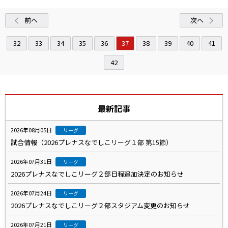
前へ
次へ
32
33
34
35
36
37
38
39
40
41
42
最新記事
2026年08月05日
リーグ
試合情報（2026プレナスなでしこリーグ１部 第15節）
2026年07月31日
リーグ
2026プレナスなでしこリーグ２部日程追加決定のお知らせ
2026年07月24日
リーグ
2026プレナスなでしこリーグ２部スタジアム変更のお知らせ
2026年07月21日
リーグ