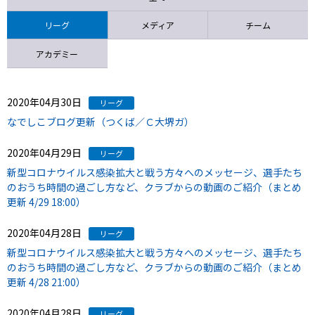
ニッパツ
名古屋
静岡
愛媛Ｌ
リーグ
メディア
チーム
アカデミー
2020年04月30日
リーグ
なでしこブログ更新（つくば／Ｃ大堺ガ）
2020年04月29日
リーグ
新型コロナウイルス感染拡大と戦う方々へのメッセージ、選手たち
のおうち時間の過ごし方など、クラブからの動画のご紹介（まとめ
更新 4/29 18:00）
2020年04月28日
リーグ
新型コロナウイルス感染拡大と戦う方々へのメッセージ、選手たち
のおうち時間の過ごし方など、クラブからの動画のご紹介（まとめ
更新 4/28 21:00）
2020年04月28日
リーグ