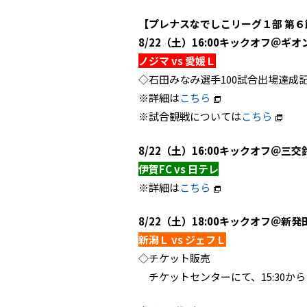
【プレナスなでしこリーグ１部 第６
8/22（土）16:00キックオフ＠ギオ
ノジマ vs 愛媛Ｌ
◇石田みなみ選手100試合出場達成
※詳細は
こちら
※試合観戦については
こちら
8/22（土）16:00キックオフ＠三交
伊賀FC vs 日テレ
※詳細は
こちら
8/22（土）18:00キックオフ＠新発
新潟Ｌ vs ジェフＬ
◇チケット販売
チケットセンターにて、15:30から