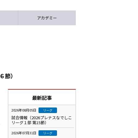
アカデミー
６節）
最新記事
2026年08月05日
リーグ
試合情報（2026プレナスなでしこ
リーグ１部 第15節）
だ
2026年07月31日
リーグ