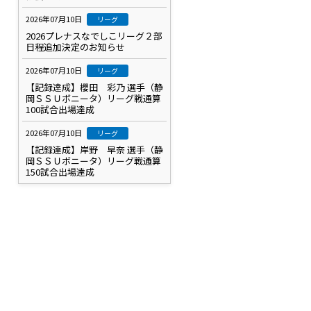
2026年07月10日
リーグ
2026プレナスなでしこリーグ２部
日程追加決定のお知らせ
2026年07月10日
リーグ
【記録達成】櫻田 彩乃 選手（静
岡ＳＳＵボニータ）リーグ戦通算
100試合出場達成
2026年07月10日
リーグ
【記録達成】岸野 早奈 選手（静
岡ＳＳＵボニータ）リーグ戦通算
150試合出場達成