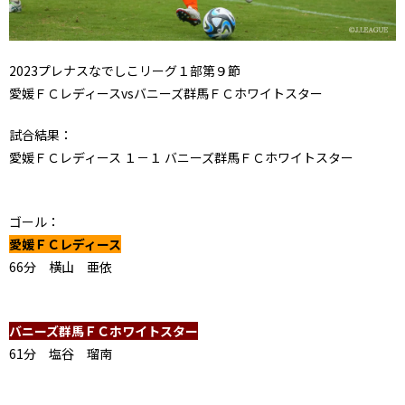
2023プレナスなでしこリーグ１部第９節
愛媛ＦＣレディースvsバニーズ群馬ＦＣホワイトスター
試合結果：
愛媛ＦＣレディース １－１ バニーズ群馬ＦＣホワイトスター
ゴール：
愛媛ＦＣレディース
66分 横山 亜依
バニーズ群馬ＦＣホワイトスター
61分 塩谷 瑠南