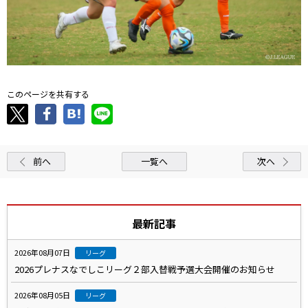
このページを共有する
前へ
一覧へ
次へ
最新記事
2026年08月07日
リーグ
2026プレナスなでしこリーグ２部入替戦予選大会開催のお知らせ
2026年08月05日
リーグ