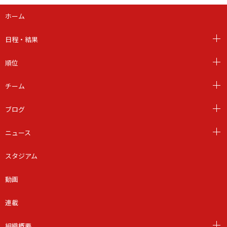
ホーム
日程・結果
順位
チーム
ブログ
ニュース
スタジアム
動画
連載
組織概要