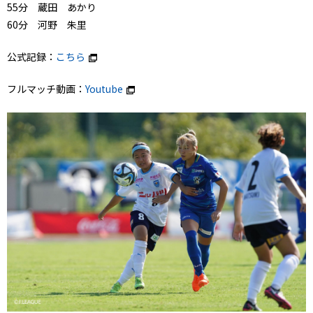
55分 蔵田 あかり
60分 河野 朱里
公式記録：
こちら
フルマッチ動画：
Youtube