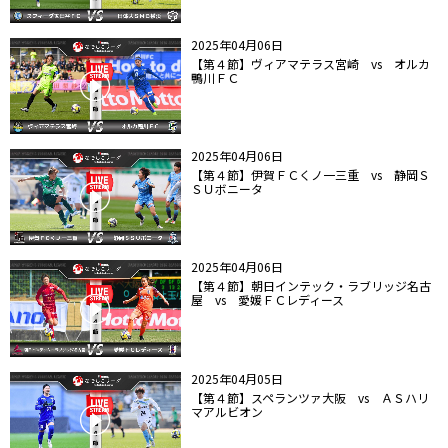
2025年04月06日
【第４節】ヴィアマテラス宮崎 vs オルカ
鴨川ＦＣ
2025年04月06日
【第４節】伊賀ＦＣくノ一三重 vs 静岡Ｓ
ＳＵボニータ
2025年04月06日
【第４節】朝日インテック・ラブリッジ名古
屋 vs 愛媛ＦＣレディース
2025年04月05日
【第４節】スペランツァ大阪 vs ＡＳハリ
マアルビオン