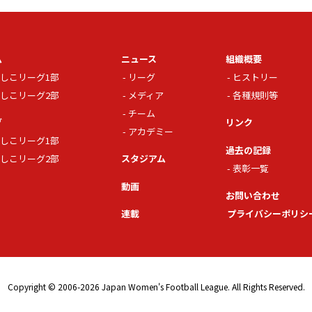
ム
ニュース
組織概要
しこリーグ1部
リーグ
ヒストリー
しこリーグ2部
メディア
各種規則等
チーム
グ
リンク
アカデミー
しこリーグ1部
過去の記録
しこリーグ2部
スタジアム
表彰一覧
動画
お問い合わせ
連載
プライバシーポリシ
Copyright © 2006-2026 Japan Women's Football League. All Rights Reserved.