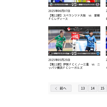
2025年06月07日
【第12節】スペランツァ大阪 vs 愛媛
ＦＣレディース
2025年05月25日
【第11節】伊賀ＦＣくノ一三重 vs ニ
ッパツ横浜ＦＣシーガルズ
前へ
13
14
15