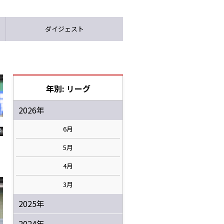
ダイジェスト
年別: リーグ
2026年
6月
5月
s
4月
3月
2025年
2024年