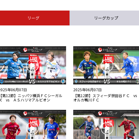
リーグ
リーグカップ
2025年06月07日
2025年06月07日
【第12節】ニッパツ横浜ＦＣシーガル
【第12節】スフィーダ世田谷ＦＣ v
ズ vs ＡＳハリマアルビオン
オルカ鴨川ＦＣ