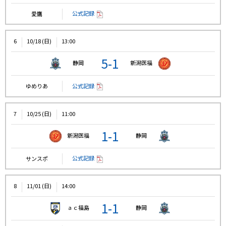
公式記録
愛鷹
6
10/18 (日)
13:00
5-1
静岡
新潟医福
公式記録
ゆめりあ
7
10/25 (日)
11:00
1-1
新潟医福
静岡
公式記録
サンスポ
8
11/01 (日)
14:00
1-1
ａｃ福島
静岡