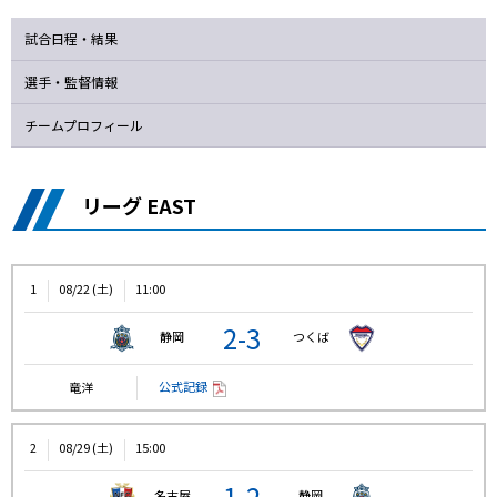
試合日程・結果
選手・監督情報
チームプロフィール
リーグ EAST
1
08/22 (土)
11:00
2-3
静岡
つくば
公式記録
竜洋
2
08/29 (土)
15:00
1-2
名古屋
静岡