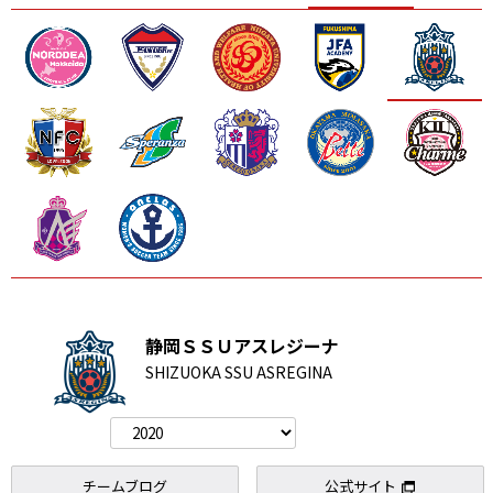
浦和
ノジマ
ジェフＬ
Ｃ大阪堺
静岡ＳＳＵアスレジーナ
SHIZUOKA SSU ASREGINA
チームブログ
公式サイト