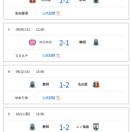
公式記録
名古屋港
3
09/05 (土)
12:00
2-1
ＮＯＲＤ
静岡
公式記録
ＳＳＡＰ
4
09/12 (土)
13:00
1-2
静岡
名古屋
公式記録
ゆめりあ
5
10/11 (日)
13:00
1-2
静岡
ａｃ福島