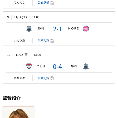
公式記録
帝人ＡＣ
9
11/14 (土)
11:00
2-1
静岡
ＮＯＲＤ
公式記録
ゆめりあ
10
11/22 (日)
13:00
0-4
つくば
静岡
公式記録
セキスタ
監督紹介