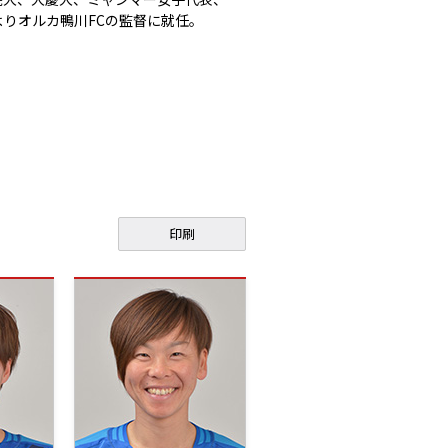
よりオルカ鴨川FCの監督に就任。
印刷