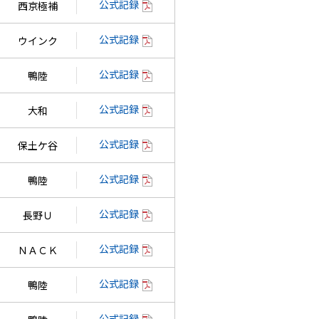
公式記録
西京極補
公式記録
ウインク
公式記録
鴨陸
公式記録
大和
公式記録
保土ケ谷
公式記録
鴨陸
公式記録
長野Ｕ
公式記録
ＮＡＣＫ
公式記録
鴨陸
公式記録