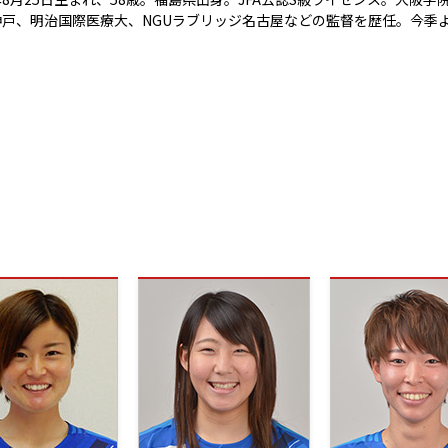
C神戸、明治国際医療大、NGUラブリッジ名古屋などの監督を歴任。今季