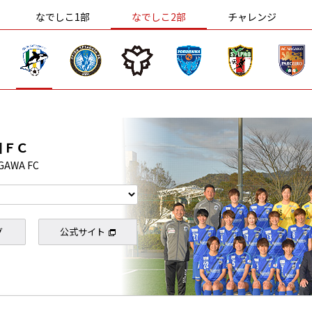
なでしこ1部
なでしこ2部
チャレンジ
川ＦＣ
GAWA FC
グ
公式サイト