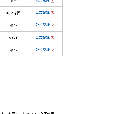
鴨陸
公式記録
味フィ西
公式記録
鴨陸
公式記録
ＡＧＦ
公式記録
鴨陸
学院大、大慶大、ミャンマー女子代表、