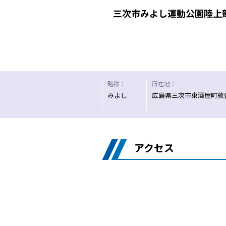
三次市みよし運動公園陸上
略称：
所在地：
みよし
広島県三次市東酒屋町敦盛
アクセス