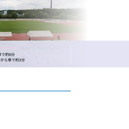
車で約6分
Cから車で約3分