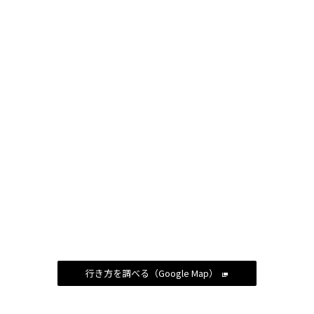
行き方を調べる（Google Map）