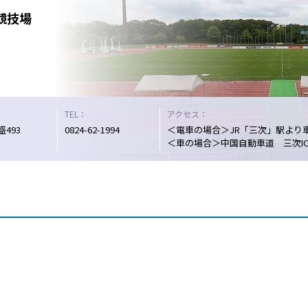
競技場
TEL：
アクセス：
493
0824-62-1994
＜電車の場合＞JR「三次」駅より
＜車の場合＞中国自動車道 三次I