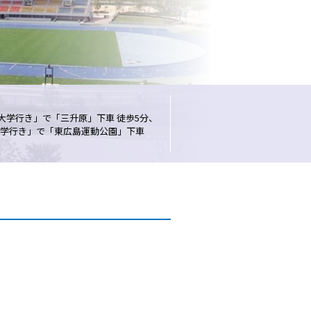
大学行き」で「三升原」下車 徒歩5分、
島大学行き」で「東広島運動公園」下車