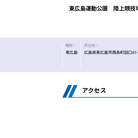
東広島運動公園 陸上競技
略称：
所在地：
東広島
広島県東広島市西条町田口67-
アクセス