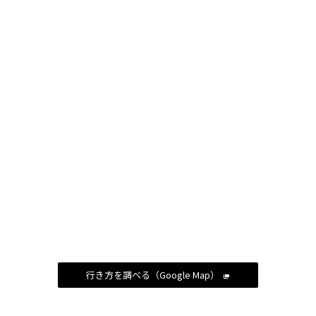
行き方を調べる（Google Map）